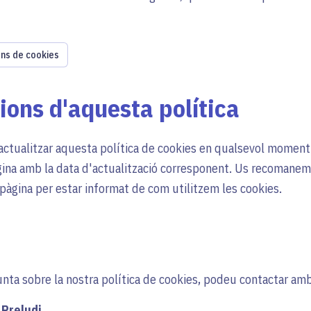
ons de cookies
ions d'aquesta política
actualitzar aquesta política de cookies en qualsevol moment.
gina amb la data d'actualització corresponent. Us recomanem
àgina per estar informat de com utilitzem les cookies.
unta sobre la nostra política de cookies, podeu contactar amb
Preludi