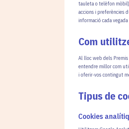
tauleta o telèfon mòbil
accions i preferències 
informació cada vegada 
Com utilitz
Al lloc web dels Premis 
entendre millor com uti
i oferir-vos contingut m
Tipus de co
Cookies analíti