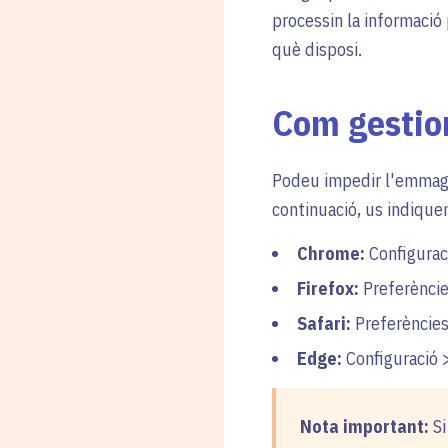
processin la informació
què disposi.
Com gestion
Podeu impedir l'emmaga
continuació, us indique
Chrome:
Configuraci
Firefox:
Preferències
Safari:
Preferències
Edge:
Configuració >
Nota important:
Si