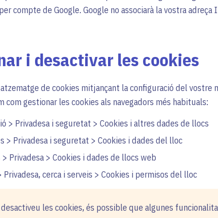
 per compte de Google. Google no associarà la vostra adreça 
ar i desactivar les cookies
tzematge de cookies mitjançant la configuració del vostre 
m com gestionar les cookies als navegadors més habituals:
ó > Privadesa i seguretat > Cookies i altres dades de llocs
 > Privadesa i seguretat > Cookies i dades del lloc
 > Privadesa > Cookies i dades de llocs web
 Privadesa, cerca i serveis > Cookies i permisos del lloc
 desactiveu les cookies, és possible que algunes funcionalita