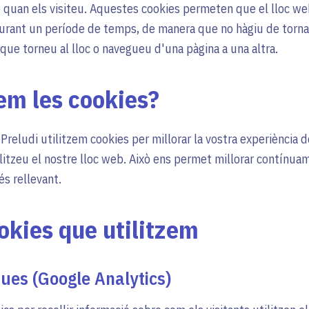
) quan els visiteu. Aquestes cookies permeten que el lloc we
durant un període de temps, de manera que no hàgiu de torna
que torneu al lloc o navegueu d'una pàgina a una altra.
em les cookies?
Preludi utilitzem cookies per millorar la vostra experiència d
litzeu el nostre lloc web. Això ens permet millorar contínuam
és rellevant.
okies que utilitzem
ques (Google Analytics)