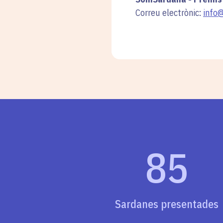
Correu electrònic:
info
85
Sardanes presentades