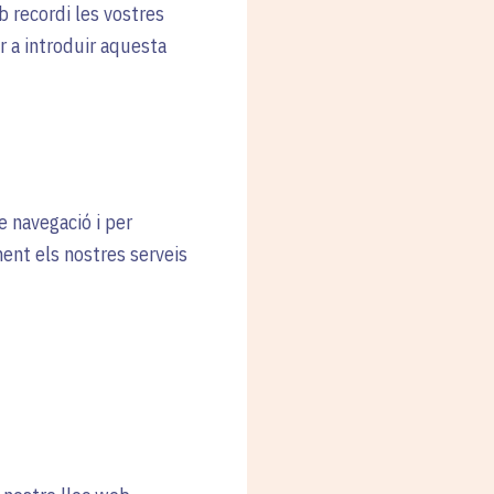
b recordi les vostres
r a introduir aquesta
e navegació i per
ent els nostres serveis