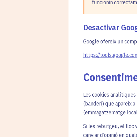
funcionin correctam
Desactivar Goog
Google ofereix un comp
https://tools.google.c
Consentimen
Les cookies analítiques
(banderí) que apareix a 
(emmagatzematge local) 
Si les rebutgeu, el llo
canviar d’opinió en qua