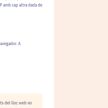
IP amb cap altra dada de
navegador. A
ts del lloc web no